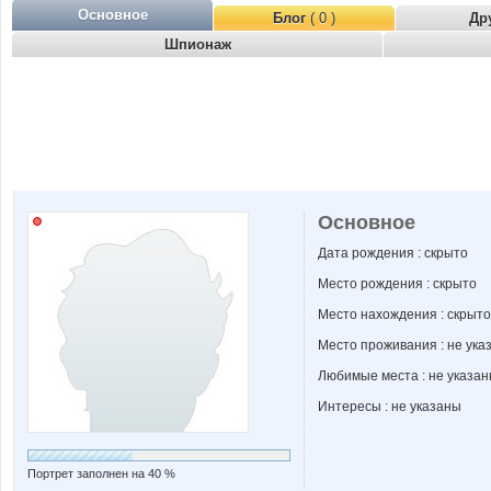
Основное
Блог
( 0 )
Др
Шпионаж
Основное
Дата рождения : скрыто
Место рождения : скрыто
Место нахождения : скрыто
Место проживания : не ука
Любимые места : не указа
Интересы : не указаны
Портрет заполнен на 40 %